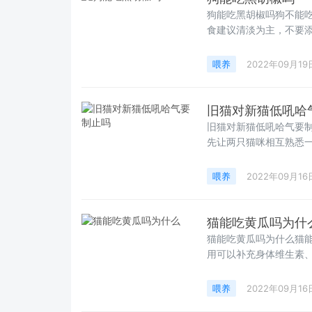
狗能吃黑胡椒吗狗不能
食建议清淡为主，不要
喂养
2022年09月19
旧猫对新猫低吼哈
旧猫对新猫低吼哈气要
先让两只猫咪相互熟悉
喂养
2022年09月16
猫能吃黄瓜吗为什
猫能吃黄瓜吗为什么猫
用可以补充身体维生素
喂养
2022年09月16