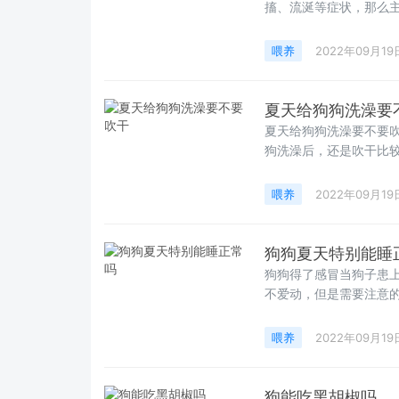
搐、流涎等症状，那么
喂养
2022年09月19
夏天给狗狗洗澡要
夏天给狗狗洗澡要不要
狗洗澡后，还是吹干比
喂养
2022年09月19
狗狗夏天特别能睡
狗狗得了感冒当狗子患
不爱动，但是需要注意
喂养
2022年09月19
狗能吃黑胡椒吗