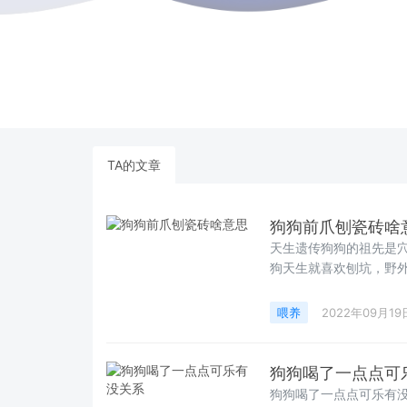
TA的文章
狗狗前爪刨瓷砖啥
天生遗传狗狗的祖先是
狗天生就喜欢刨坑，野
喂养
2022年09月19
狗狗喝了一点点可
狗狗喝了一点点可乐有