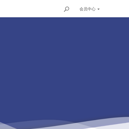
会员
中心