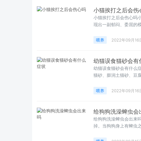
小猫挨打之后会伤
小猫挨打之后会伤心吗
现出一副郁闷、委屈的
喂养
2022年09月16
幼猫误食猫砂会有
幼猫误食猫砂会有什么
猫砂、膨润土猫砂、豆
喂养
2022年09月16
给狗狗洗澡蜱虫会
给狗狗洗澡蜱虫会出来
掉。当狗狗身上有蜱虫