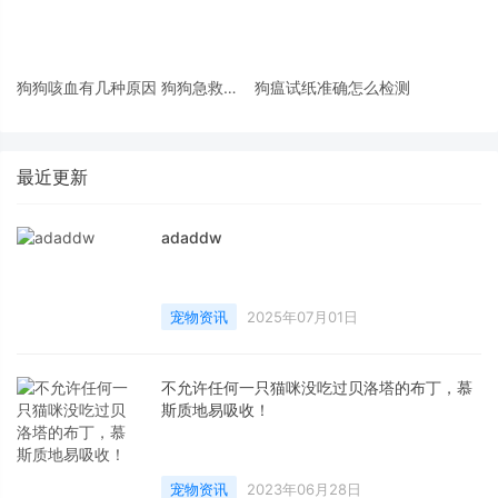
狗狗咳血有几种原因 狗狗急救措
狗瘟试纸准确怎么检测
施
最近更新
adaddw
宠物资讯
2025年07月01日
不允许任何一只猫咪没吃过贝洛塔的布丁，慕
斯质地易吸收！
宠物资讯
2023年06月28日