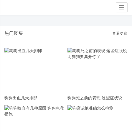
Togg
navig
热门图集
查看更多
狗狗出血几天排卵
狗狗死之前的表现 这些症状说明
狗狗要离开你了