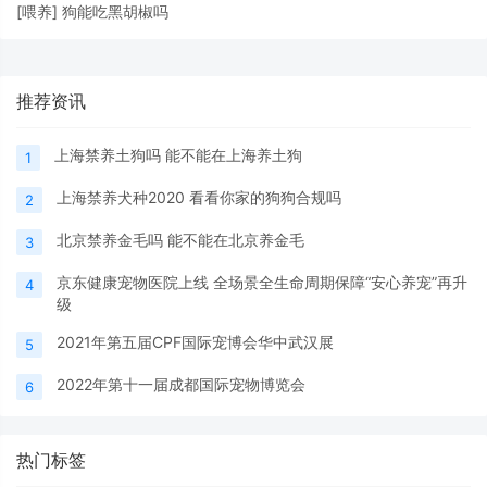
[
喂养
]
狗能吃黑胡椒吗
推荐资讯
上海禁养土狗吗 能不能在上海养土狗
1
上海禁养犬种2020 看看你家的狗狗合规吗
2
北京禁养金毛吗 能不能在北京养金毛
3
京东健康宠物医院上线 全场景全生命周期保障“安心养宠”再升
4
级
2021年第五届CPF国际宠博会华中武汉展
5
2022年第十一届成都国际宠物博览会
6
热门标签