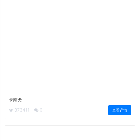
卡南犬
373411
0
查看详情