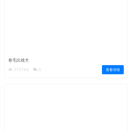
卷毛比雄犬
373764
0
查看详情