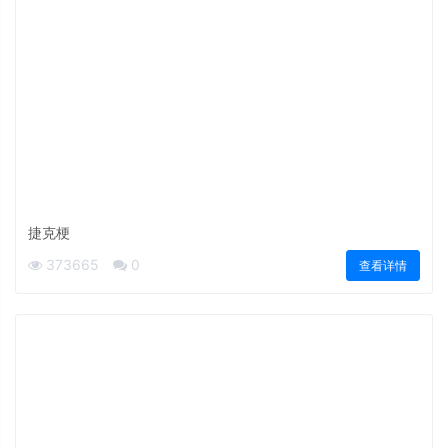
捷克梗
373665
0
查看详情