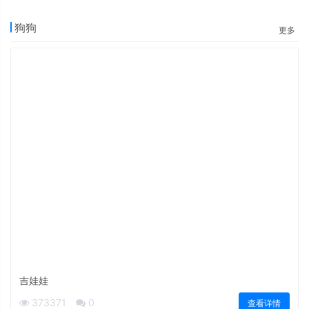
狗狗
更多
吉娃娃
373371
0
查看详情