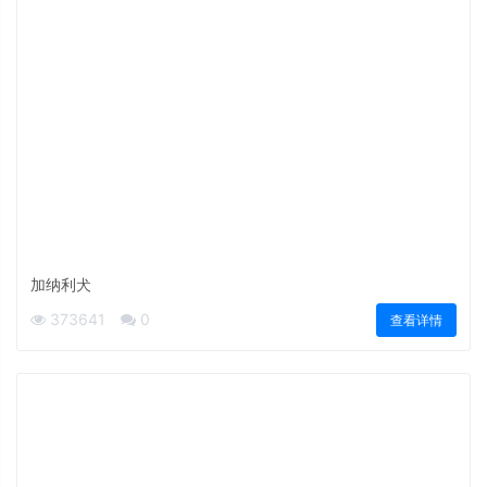
加纳利犬
373641
0
查看详情