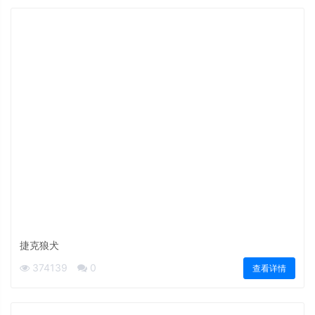
捷克狼犬
374139
0
查看详情