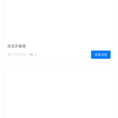
杰克罗素梗
373940
0
查看详情