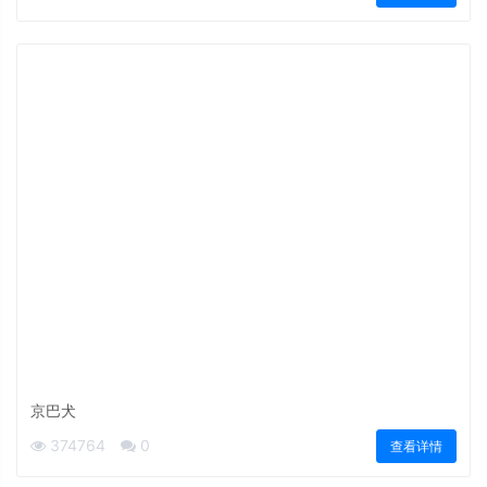
京巴犬
374764
0
查看详情