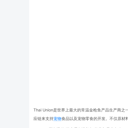
Thai Union
是世界上最大的常温金枪鱼产品生产商之
应链来支持
宠物
食品以及宠物零食的开发。不仅原材