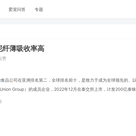
爱宠问答
专题
肉泥纤薄吸收率高
 点赞
物
食品公司在亚洲排名第二，全球排名前十，是致力于成为全球领先的、
nion Group）的成员企业，2022年12月在泰交所上市，计发200亿泰
n）