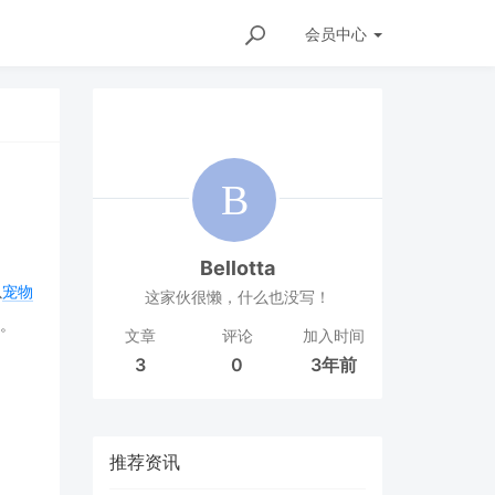
会员
中心
Bellotta
以
宠物
这家伙很懒，什么也没写！
铢。
文章
评论
加入时间
3
0
3年前
推荐资讯