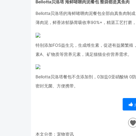
Bellotta贝洛塔 海鲜啫喱肉泥餐包 整袋都是真鱼肉
Bellotta贝洛塔的海鲜啫喱肉泥餐包全部由真鱼肉
薄肉泥，鲜香浓郁肠胃吸收率90%+，精湛工艺打磨
特别添加FOS益生元，生成维生素，促进有益菌繁殖
素A、矿物质等营养元素，满足猫猫全价营养需求。
Bellotta贝洛塔餐包不含添加剂，0加盐0亚硝酸
密封无菌、方便携带。
本文分类：
宠物资讯