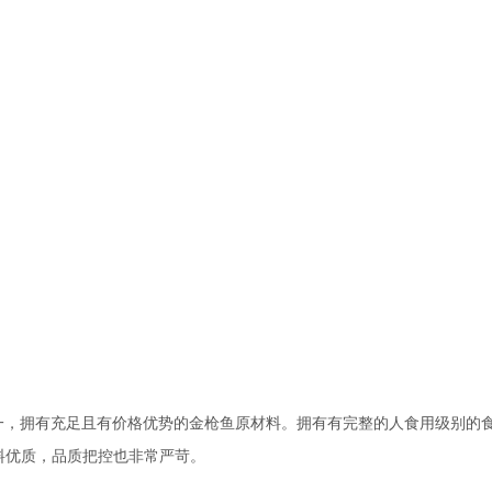
一，拥有充足且有价格优势的金枪鱼原材料。拥有有完整的人食用级别的
料优质，品质把控也非常严苛。