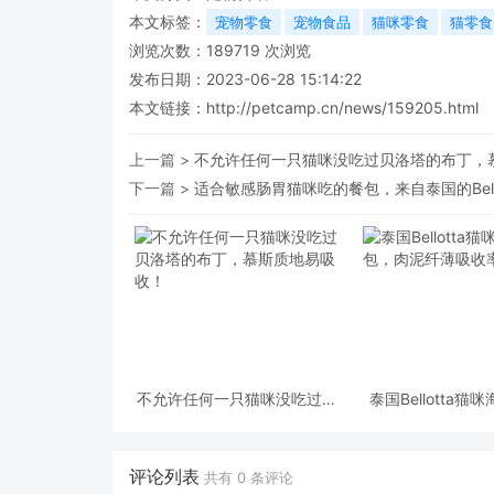
本文标签：
宠物零食
宠物食品
猫咪零食
猫零食
浏览次数：
189719
次浏览
发布日期：2023-06-28 15:14:22
本文链接：
http://petcamp.cn/news/159205.html
上一篇 >
不允许任何一只猫咪没吃过贝洛塔的布丁，
下一篇 >
适合敏感肠胃猫咪吃的餐包，来自泰国的Bell
不允许任何一只猫咪没吃过贝
泰国Bellotta
洛塔的布丁，慕斯质地易吸
肉泥纤薄吸
收！
评论列表
共有
0
条评论