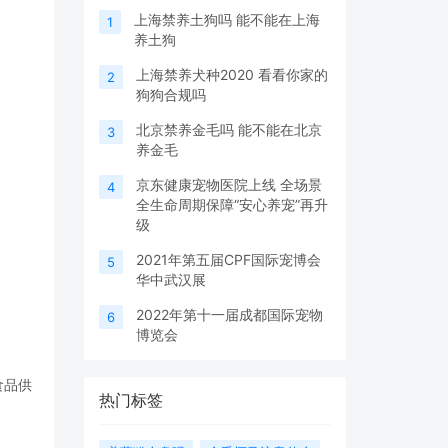
上海禁养土狗吗 能不能在上海
1
养土狗
上海禁养犬种2020 看看你家的
2
狗狗合规吗
北京禁养金毛吗 能不能在北京
3
养金毛
京东健康宠物医院上线 全场景
4
全生命周期保障“安心养宠”再升
级
2021年第五届CPF国际宠博会
5
华中武汉展
2022年第十一届成都国际宠物
6
博览会
食品供
热门标签