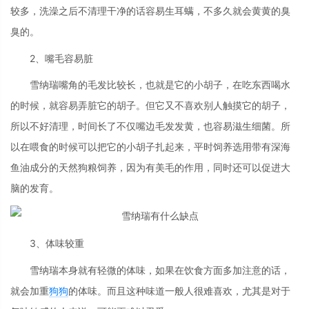
较多，洗澡之后不清理干净的话容易生耳螨，不多久就会黄黄的臭
臭的。
2、嘴毛容易脏
雪纳瑞嘴角的毛发比较长，也就是它的小胡子，在吃东西喝水
的时候，就容易弄脏它的胡子。但它又不喜欢别人触摸它的胡子，
所以不好清理，时间长了不仅嘴边毛发发黄，也容易滋生细菌。所
以在喂食的时候可以把它的小胡子扎起来，平时饲养选用带有深海
鱼油成分的天然狗粮饲养，因为有美毛的作用，同时还可以促进大
脑的发育。
3、体味较重
雪纳瑞本身就有轻微的体味，如果在饮食方面多加注意的话，
就会加重
狗狗
的体味。而且这种味道一般人很难喜欢，尤其是对于