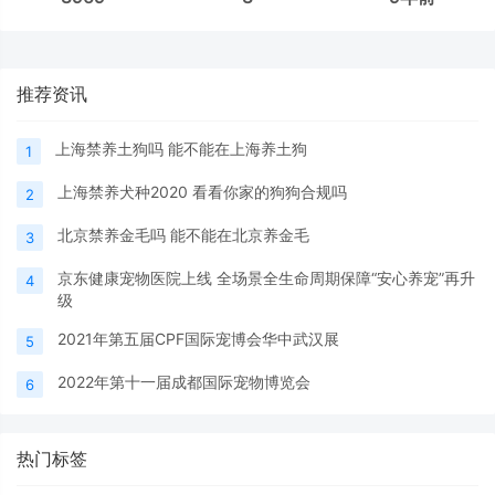
推荐资讯
上海禁养土狗吗 能不能在上海养土狗
1
上海禁养犬种2020 看看你家的狗狗合规吗
2
北京禁养金毛吗 能不能在北京养金毛
3
京东健康宠物医院上线 全场景全生命周期保障“安心养宠”再升
4
级
2021年第五届CPF国际宠博会华中武汉展
5
2022年第十一届成都国际宠物博览会
6
热门标签