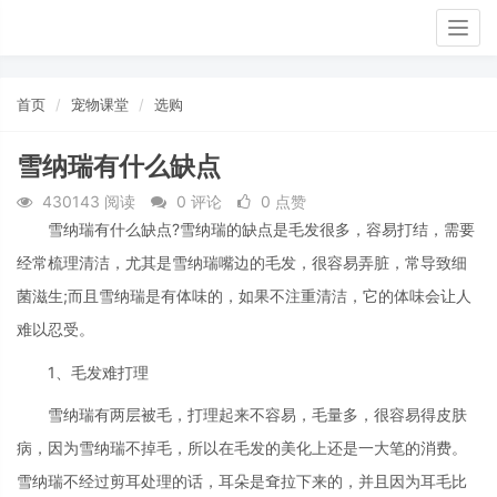
Togg
navig
首页
宠物课堂
选购
雪纳瑞有什么缺点
430143 阅读
0 评论
0 点赞
雪纳瑞有什么缺点?雪纳瑞的缺点是毛发很多，容易打结，需要
经常梳理清洁，尤其是雪纳瑞嘴边的毛发，很容易弄脏，常导致细
菌滋生;而且雪纳瑞是有体味的，如果不注重清洁，它的体味会让人
难以忍受。
1、毛发难打理
雪纳瑞有两层被毛，打理起来不容易，毛量多，很容易得皮肤
病，因为雪纳瑞不掉毛，所以在毛发的美化上还是一大笔的消费。
雪纳瑞不经过剪耳处理的话，耳朵是耷拉下来的，并且因为耳毛比