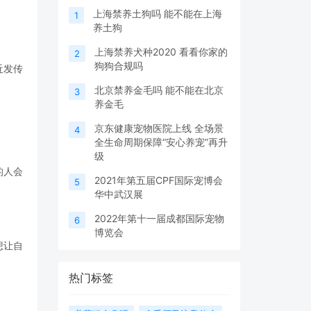
上海禁养土狗吗 能不能在上海
1
养土狗
上海禁养犬种2020 看看你家的
2
狗狗合规吗
近发传
北京禁养金毛吗 能不能在北京
3
养金毛
京东健康宠物医院上线 全场景
4
全生命周期保障“安心养宠”再升
级
的人会
2021年第五届CPF国际宠博会
5
华中武汉展
2022年第十一届成都国际宠物
6
博览会
想让自
热门标签