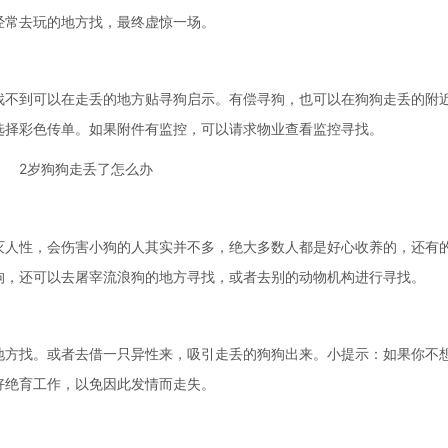
经常去玩的地方找，最终虚惊一场。
不到可以在走丢的地方贴寻狗启示。有偿寻狗，也可以在狗狗走丢的附
选择彩色传单。如果附件有监控，可以请求物业查看监控寻找。
人性，会伤害小狗的人其实并不多，绝大多数人都是好心收养的，还有
狗，还可以去屠宰流浪狗的地方寻找，或者去别的动物机构进行寻找。
方找。或者去借一只异性来，吸引走丢的狗狗出来。小提示：如果你不
好绝育工作，以免因此发情而走失。