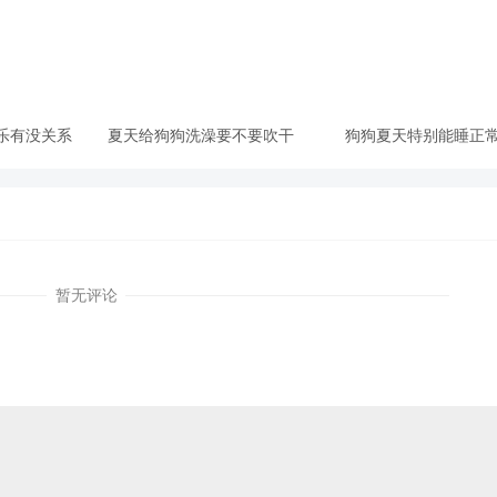
乐有没关系
夏天给狗狗洗澡要不要吹干
狗狗夏天特别能睡正
暂无评论