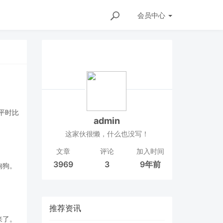
会员
中心
平时比
admin
这家伙很懒，什么也没写！
文章
评论
加入时间
3969
3
9年前
狗狗。
推荐资讯
来了。