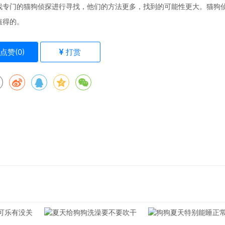
专门的猫狗侦探进行寻找，他们的方法更多，找到的可能性更大。猫狗
值得的。
点赞(
0
)
打赏