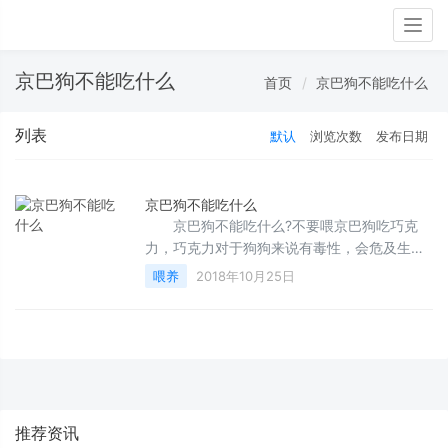
Togg
navig
京巴狗不能吃什么
首页
京巴狗不能吃什么
列表
默认
浏览次数
发布日期
京巴狗不能吃什么
京巴狗不能吃什么?不要喂京巴狗吃巧克
力，巧克力对于狗狗来说有毒性，会危及生命;
细碎的骨头如鸡鸭骨头、鱼骨头容易划破狗狗
喂养
2018年10月25日
的食道和肠胃，不建议
推荐资讯